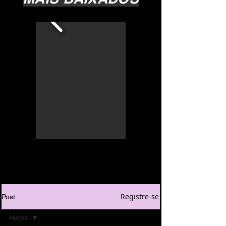
Registre-se
Post
Home