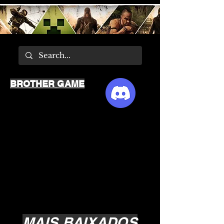
BROTHER GAME
MAIS BAIXADOS