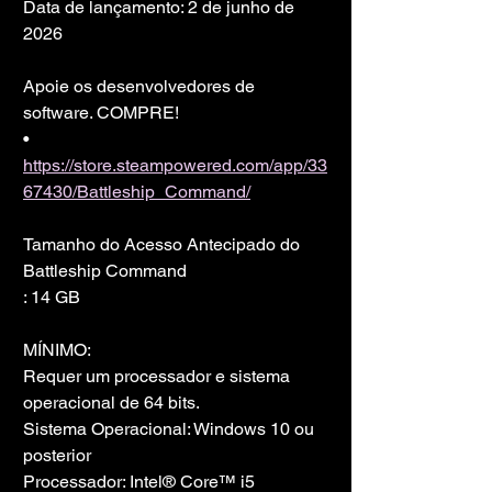
Data de lançamento: 2 de junho de 
2026
Apoie os desenvolvedores de 
software. COMPRE!
• 
https://store.steampowered.com/app/33
67430/Battleship_Command/
Tamanho do Acesso Antecipado do 
Battleship Command
: 14 GB
MÍNIMO:
Requer um processador e sistema 
operacional de 64 bits.
Sistema Operacional: Windows 10 ou 
posterior
Processador: Intel® Core™ i5