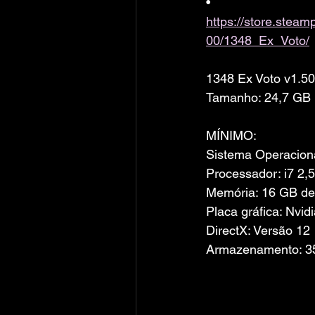
• 
https://store.ste
00/1348_Ex_Voto/
1348 Ex Voto v1.5
Tamanho: 24,7 GB
MÍNIMO:
Sistema Operacion
Processador: i7 2,
Memória: 16 GB d
Placa gráfica: Nvi
DirectX: Versão 12
Armazenamento: 35