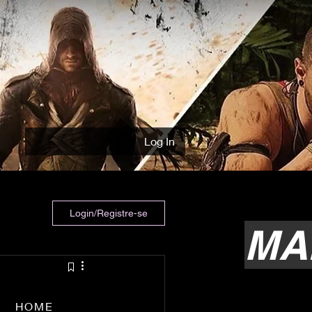
Log In
Login/Registre-se
MA
HOME