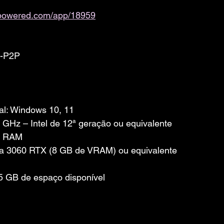
ampowered.com/app/18959
0-P2P
al: Windows 10, 11
5 GHz – Intel de 12ª geração ou equivalente
e RAM
dia 3060 RTX (8 GB de VRAM) ou equivalente
 GB de espaço disponível