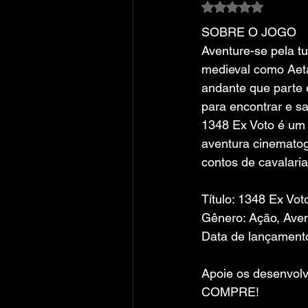
Avaliado com NaN
SOBRE O JOGO
Aventure-se pela tu
medieval como Aeta
andante que parte 
para encontrar e sa
1348 Ex Voto é um 
aventura cinematog
contos de cavalaria
Título: 1348 Ex Vot
Gênero: Ação, Aven
Data de lançament
Apoie os desenvolv
COMPRE!