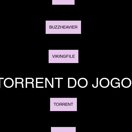
BUZZHEAVIER
VIKINGFILE
TORRENT DO JOGO
TORRENT