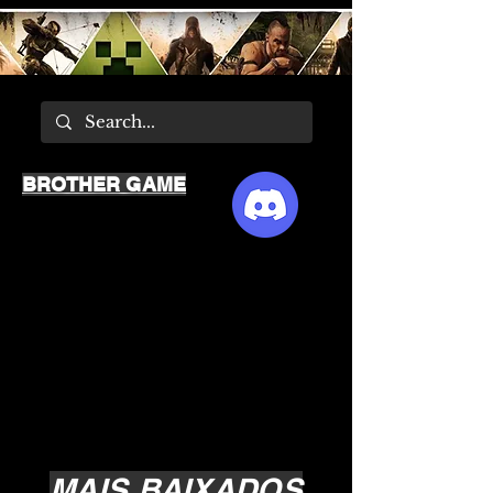
BROTHER GAME
MAIS BAIXADOS