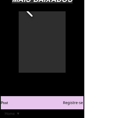
Registre-se
Post
Home