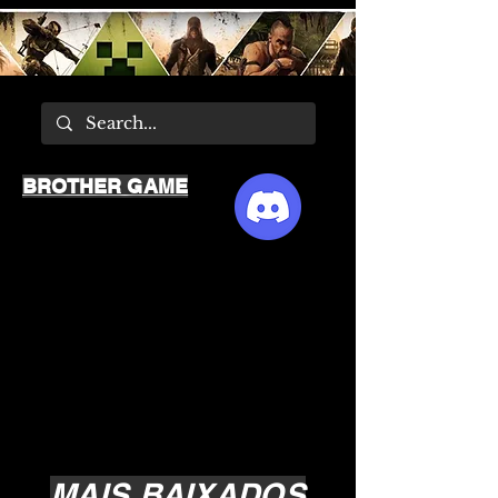
BROTHER GAME
MAIS BAIXADOS