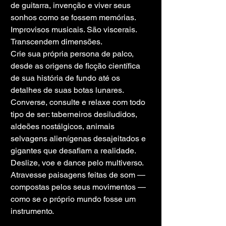
de guitarra, invenção e viver seus 
sonhos como se fossem memórias.
Improvisos musicais. São viscerais. 
Transcendem dimensões.
Crie sua própria persona de palco, 
desde as origens de ficção científica 
de sua história de fundo até os 
detalhes de suas botas lunares.
Converse, consulte e relaxe com todo 
tipo de ser: taberneiros desiludidos, 
aldeões nostálgicos, animais 
selvagens alienígenas desajeitados e 
gigantes que desafiam a realidade.
Deslize, voe e dance pelo multiverso. 
Atravesse paisagens feitas de som — 
compostas pelos seus movimentos — 
como se o próprio mundo fosse um 
instrumento.