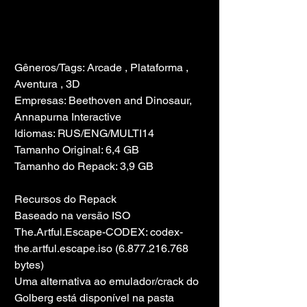
Gêneros/Tags: Arcade , Plataforma , 
Aventura , 3D
Empresas: Beethoven and Dinosaur, 
Annapurna Interactive
Idiomas: RUS/ENG/MULTI14
Tamanho Original: 6,4 GB
Tamanho do Repack: 3,9 GB
Recursos do Repack
Baseado na versão ISO 
The.Artful.Escape-CODEX: codex-
the.artful.escape.iso (6.877.216.768 
bytes)
Uma alternativa ao emulador/crack do 
Golberg está disponível na pasta 