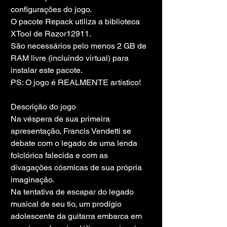
configurações do jogo.
O pacote Repack utiliza a biblioteca 
XTool de Razor12911.
São necessários pelo menos 2 GB de 
RAM livre (incluindo virtual) para 
instalar este pacote.
PS: O jogo é REALMENTE artístico!
Descrição do jogo
Na véspera de sua primeira 
apresentação, Francis Vendetti se 
debate com o legado de uma lenda 
folclórica falecida e com as 
divagações cósmicas de sua própria 
imaginação.
Na tentativa de escapar do legado 
musical de seu tio, um prodígio 
adolescente da guitarra embarca em 