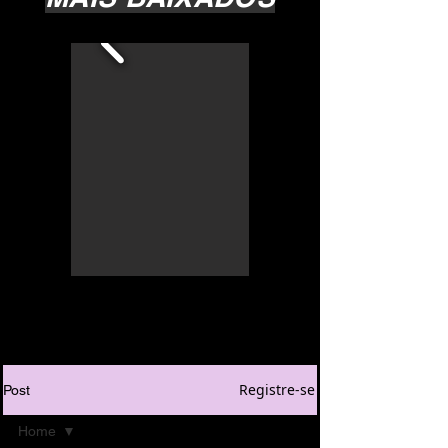
Registre-se
Post
Home