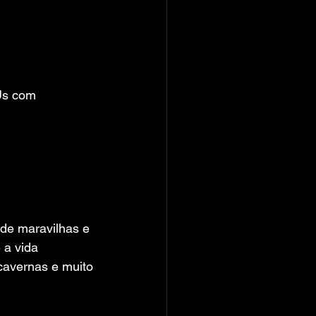
Us com 
de maravilhas e 
 a vida 
cavernas e muito 