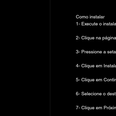
Como instalar
1- Execute o instal
2- Clique na págin
3- Pressione a seta
4- Clique em Instal
5- Clique em Conti
6- Selecione o dest
7- Clique em Próxi