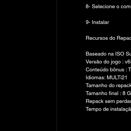
8- Selecione o co
9- Instalar
Recursos do Repa
Baseado na ISO S
Versão do jogo : v
Conteúdo bônus : Tr
Idiomas: MULTi21
Tamanho do repack
Tamanho final : 8 
Repack sem perdas
Tempo de instalaçã