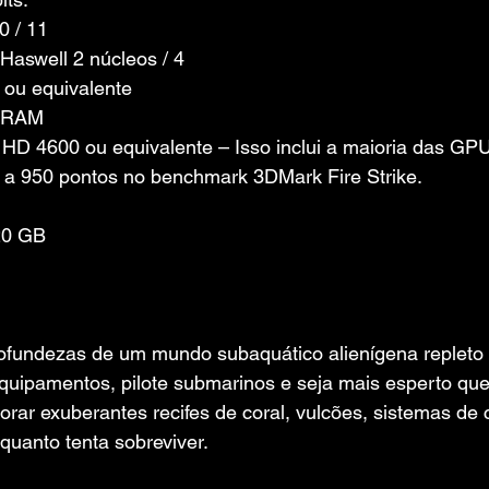
0 / 11
 Haswell 2 núcleos / 4 
 ou equivalente
e RAM
el HD 4600 ou equivalente – Isso inclui a maioria das GP
 a 950 pontos no benchmark 3DMark Fire Strike.
20 GB
ofundezas de um mundo subaquático alienígena repleto 
equipamentos, pilote submarinos e seja mais esperto que
rar exuberantes recifes de coral, vulcões, sistemas de 
quanto tenta sobreviver.