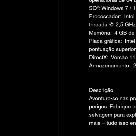
SO*: Windows 7 / 1
Processador:  Intel
threads @ 2,5 GHz
Memória:  4 GB d
Placa gráfica:  Int
pontuação superior
DirectX:  Versão 11
Armazenamento:  
Descrição
Aventure-se nas pr
perigos. Fabrique 
selvagem para explo
mais – tudo isso en