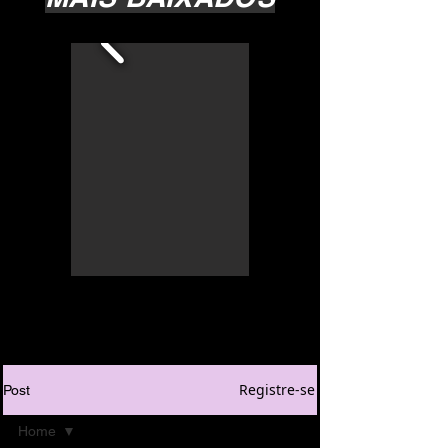
Registre-se
Post
Home