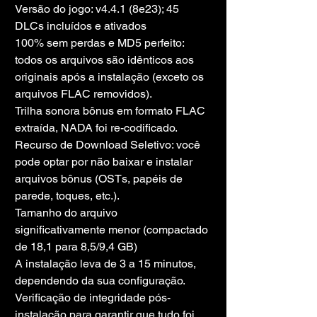
Versão do jogo: v4.4.1 (8e23); 45 
DLCs incluídos e ativados
100% sem perdas e MD5 perfeito: 
todos os arquivos são idênticos aos 
originais após a instalação (exceto os 
arquivos FLAC removidos).
Trilha sonora bônus em formato FLAC 
extraída, NADA foi re-codificado.
Recurso de Download Seletivo: você 
pode optar por não baixar e instalar 
arquivos bônus (OSTs, papéis de 
parede, toques, etc.).
Tamanho do arquivo 
significativamente menor (compactado 
de 18,1 para 8,5/9,4 GB)
A instalação leva de 3 a 15 minutos, 
dependendo da sua configuração.
Verificação de integridade pós-
instalação para garantir que tudo foi 