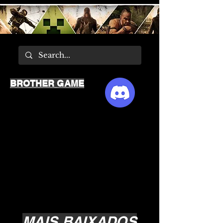
BROTHER GAME
MAIS BAIXADOS