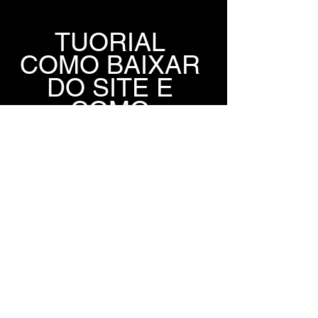
TUORIAL 
COMO BAIXAR 
DO SITE E 
COMO 
INSTALAR A 
COPILAÇÃO 
P2P
TUTORIAL
TORRENT DO 
JOGO