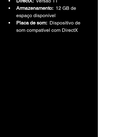
DirectX:
  Versão 11
Armazenamento:
  12 GB de 
espaço disponível
Placa de som:
  Dispositivo de 
som compatível com DirectX