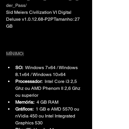
der_Pass/
Sid Meiers Civilization VI Digital 
Deluxe v1.0.12.68-P2PTamanho: 27 
GB
MÍNIMO:
SO:
  Windows 7×64 / Windows 
8.1×64 / Windows 10×64
Processador:
  Intel Core i3 2,5 
Ghz ou AMD Phenom II 2,6 Ghz 
ou superior
Memória:
  4 GB RAM
Gráficos:
  1 GB e AMD 5570 ou 
nVidia 450 ou Intel Integrated 
Graphics 530