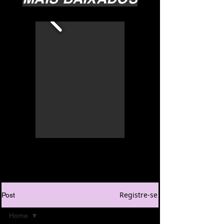
Registre-se
Post
Home