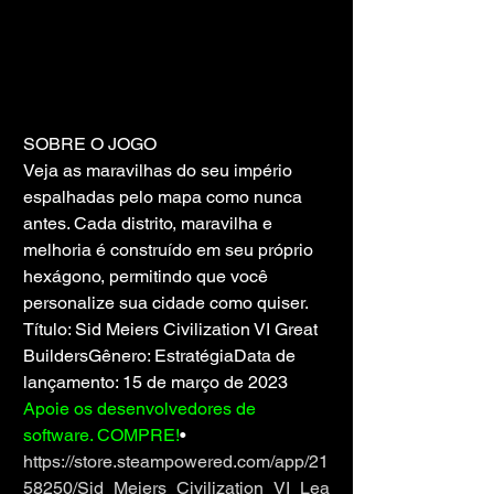
SOBRE O JOGO
Veja as maravilhas do seu império 
espalhadas pelo mapa como nunca 
antes. Cada distrito, maravilha e 
melhoria é construído em seu próprio 
hexágono, permitindo que você 
personalize sua cidade como quiser.
Título: Sid Meiers Civilization VI Great 
BuildersGênero: EstratégiaData de 
lançamento: 15 de março de 2023
Apoie os desenvolvedores de 
software. COMPRE!
• 
https://store.steampowered.com/app/21
58250/Sid_Meiers_Civilization_VI_Lea