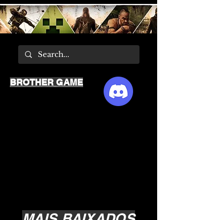
BROTHER GAME
MAIS BAIXADOS