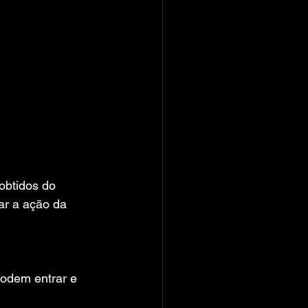
obtidos do 
ar a ação da 
odem entrar e 