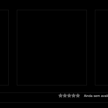
Avaliado com 0 de 5 estre
Ainda sem aval