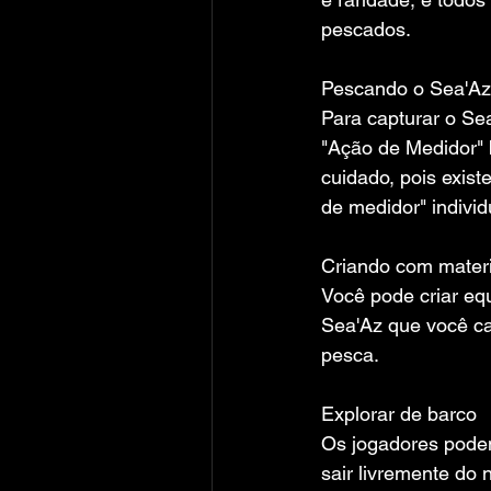
pescados.
Pescando o Sea'Az
Para capturar o Se
"Ação de Medidor"
cuidado, pois exis
de medidor" indivi
Criando com materi
Você pode criar eq
Sea'Az que você ca
pesca.
Explorar de barco
Os jogadores podem
sair livremente do 