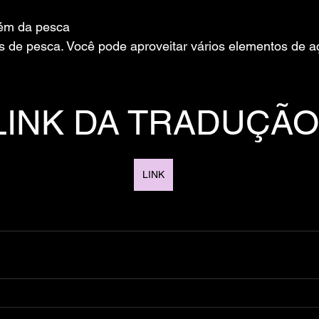
lém da pesca
s de pesca. Você pode aproveitar vários elementos de a
LINK DA TRADUÇÃO
LINK