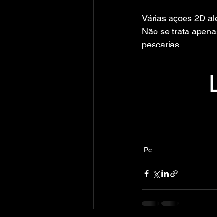
Várias ações 2D a
Não se trata apena
pescarias.
Pc