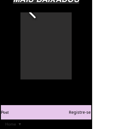
Registre-se
Post
Home