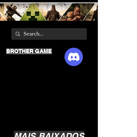
BROTHER GAME
MAIS BAIXADOS