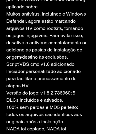
aplicado sobre
Muitos antivírus, incluindo o Windows 
Defender, agora estão marcando 
arquivos HV como rootkits, tornando 
os jogos injogáveis. Para evitar isso, 
desative o antivírus completamente ou 
adicione as pastas de instalação de 
origem/destino às exclusões.
Script VBS.cmd v1.6 adicionado
Iniciador personalizado adicionado 
para facilitar o processamento de 
etapas HV.
Versão do jogo: v1.8.2.736960; 5 
DLCs incluídos e ativados.
100% sem perdas e MD5 perfeito: 
todos os arquivos são idênticos aos 
originais após a instalação.
NADA foi copiado, NADA foi 