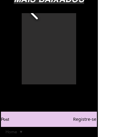
Registre-se
Post
Home