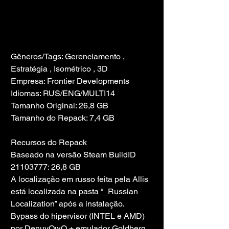
Gêneros/Tags: Gerenciamento , 
Estratégia , Isométrico , 3D
Empresa: Frontier Developments
Idiomas: RUS/ENG/MULTI14
Tamanho Original: 26,8 GB
Tamanho do Repack: 7,4 GB
Recursos do Repack
Baseado na versão Steam BuildID 
21103777: 26,8 GB
A localização em russo feita pela Allis 
está localizada na pasta “_Russian 
Localization” após a instalação.
Bypass do hipervisor (INTEL e AMD) 
por DenuvOwO + emulador Goldberg 