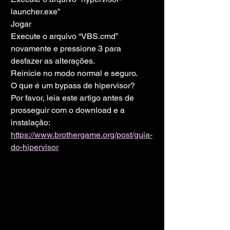
launcher.exe”
Jogar
Execute o arquivo “VBS.cmd” 
novamente e pressione 3 para 
desfazer as alterações.
Reinicie no modo normal e seguro.
O que é um bypass de hipervisor?
Por favor, leia este artigo antes de 
prosseguir com o download e a 
instalação:
https://www.brothergame.org/post/guia-
do-hipervisor