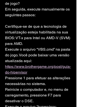
de jogo?
Em seguida, execute manualmente os 
seguintes passos:
Certifique-se de que a tecnologia de 
virtualização esteja habilitada na sua 
BIOS: VT-x para Intel ou AMD-V (SVM) 
para AMD.
Execute o arquivo “VBS.cmd” na pasta 
do jogo. Você pode baixar uma versão 
atualizada aqui: 
https://www.brothergame.org/post/guia-
do-hipervisor
Pressione 1 para efetuar as alterações 
necessárias no sistema.
Reinicie o computador e, no menu de 
carregamento, pressione F7 para 
desativar o DSE.
Execute o arquivo “hypervisor-