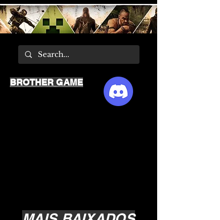
BROTHER GAME
MAIS BAIXADOS