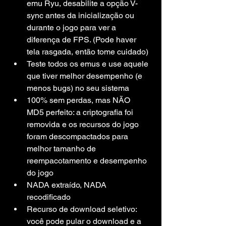
emu Ryu, desabilite a opção V-
sync antes da inicialização ou 
durante o jogo para ver a 
diferença de FPS. (Pode haver 
tela rasgada, então tome cuidado)
Teste todos os emus e use aquele 
que tiver melhor desempenho (e 
menos bugs) no seu sistema
100% sem perdas, mas NÃO 
MD5 perfeito: a criptografia foi 
removida e os recursos do jogo 
foram descompactados para 
melhor tamanho de 
reempacotamento e desempenho 
do jogo
NADA extraído, NADA 
recodificado
Recurso de download seletivo: 
você pode pular o download e a 