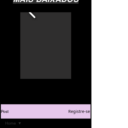
Registre-se
Post
Home