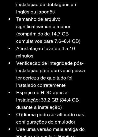
instalação de dublagens em 
inglês ou japonês
Tamanho de arquivo 
significativamente menor 
(comprimido de 14,7 GB 
cumulativos para 7,6~8,4 GB)
A instalação leva de 4 a 10 
minutos
Verificação de integridade pós-
instalação para que você possa 
ter certeza de que tudo foi 
instalado corretamente
Espaço no HDD após a 
instalação: 33,2 GB (34,4 GB 
durante a instalação)
O idioma pode ser alterado nas 
configurações do emulador
Use uma versão mais antiga do 
Ryujinx da pasta “_Ryujinx 