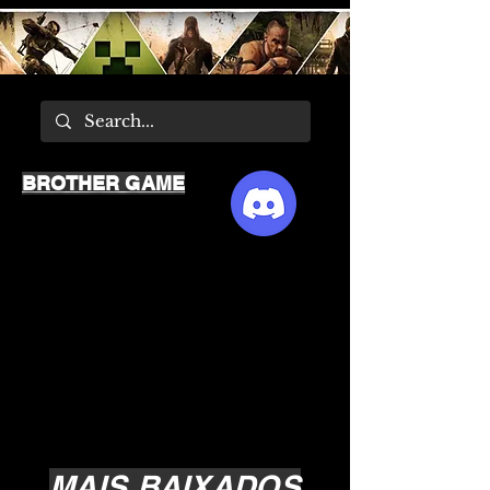
BROTHER GAME
MAIS BAIXADOS