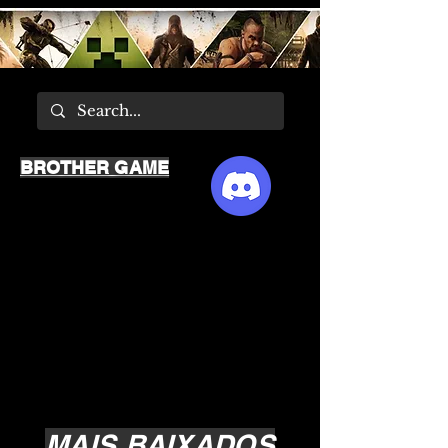
BROTHER GAME
MAIS BAIXADOS