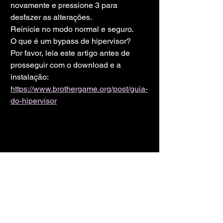
novamente e pressione 3 para 
desfazer as alterações.
Reinicie no modo normal e seguro.
O que é um bypass de hipervisor?
Por favor, leia este artigo antes de 
prosseguir com o download e a 
instalação:
https://www.brothergame.org/post/guia-
do-hipervisor