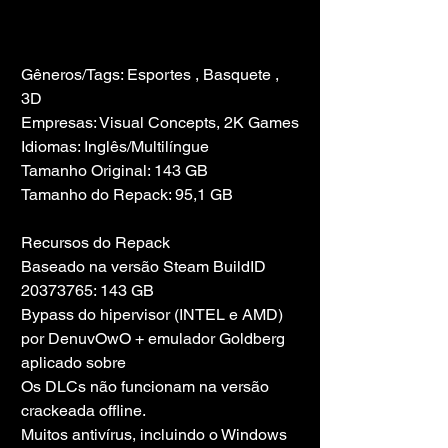
Gêneros/Tags: Esportes , Basquete , 
3D
Empresas: Visual Concepts, 2K Games
Idiomas: Inglês/Multilíngue
Tamanho Original: 143 GB
Tamanho do Repack: 95,1 GB
Recursos do Repack
Baseado na versão Steam BuildID 
20373765: 143 GB
Bypass do hipervisor (INTEL e AMD) 
por DenuvOwO + emulador Goldberg 
aplicado sobre
Os DLCs não funcionam na versão 
crackeada offline.
Muitos antivírus, incluindo o Windows 