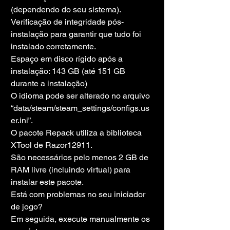
(dependendo do seu sistema).
Verificação de integridade pós-
instalação para garantir que tudo foi 
instalado corretamente.
Espaço em disco rígido após a 
instalação: 143 GB (até 151 GB 
durante a instalação)
O idioma pode ser alterado no arquivo 
“data/steam/steam_settings/configs.us
er.ini”.
O pacote Repack utiliza a biblioteca 
XTool de Razor12911.
São necessários pelo menos 2 GB de 
RAM livre (incluindo virtual) para 
instalar este pacote.
Está com problemas no seu iniciador 
de jogo?
Em seguida, execute manualmente os 