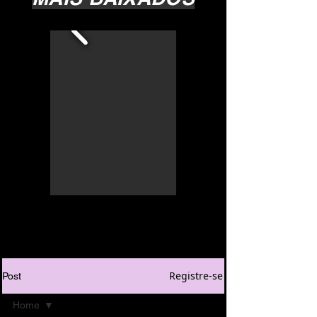
Registre-se
Post
Home