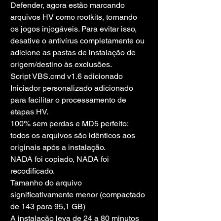
Defender, agora estão marcando 
arquivos HV como rootkits, tornando 
os jogos injogáveis. Para evitar isso, 
desative o antivírus completamente ou 
adicione as pastas de instalação de 
origem/destino às exclusões.
Script VBS.cmd v1.6 adicionado
Iniciador personalizado adicionado 
para facilitar o processamento de 
etapas HV.
100% sem perdas e MD5 perfeito: 
todos os arquivos são idênticos aos 
originais após a instalação.
NADA foi copiado, NADA foi 
recodificado.
Tamanho do arquivo 
significativamente menor (compactado 
de 143 para 95,1 GB)
A instalação leva de 24 a 80 minutos 