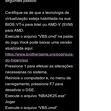
seguintes passos:
Certifique-se de que a tecnologia de 
virtualização esteja habilitada na sua 
BIOS: VT-x para Intel ou AMD-V (SVM) 
para AMD.
Execute o arquivo “VBS.cmd” na pasta 
do jogo. Você pode baixar uma versão 
atualizada aqui: 
https://www.brothergame.org/post/guia-
do-hipervisor
Pressione 1 para efetuar as alterações 
necessárias no sistema.
Reinicie o computador e, no menu de 
carregamento, pressione F7 para 
desativar o DSE.
Execute o arquivo “NBA2K25.exe”
Jogar
Execute o arquivo “VBS.cmd” 