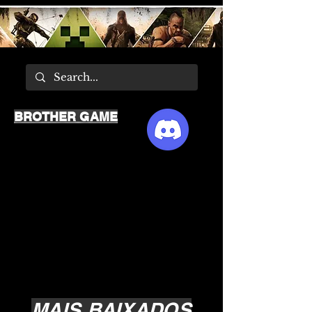
BROTHER GAME
MAIS BAIXADOS