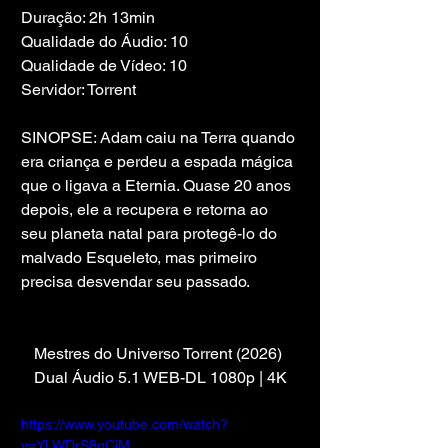
Duração: 2h 13min
Qualidade do Áudio: 10
Qualidade de Vídeo: 10
Servidor: Torrent
SINOPSE: Adam caiu na Terra quando 
era criança e perdeu a espada mágica 
que o ligava a Eternia. Quase 20 anos 
depois, ele a recupera e retorna ao 
seu planeta natal para protegê-lo do 
malvado Esqueleto, mas primeiro 
precisa desvendar seu passado.
Mestres do Universo Torrent (2026) 
Dual Áudio 5.1 WEB-DL 1080p | 4K
https://www.youtube.com/watch?
v=YLWDrS8qCiM