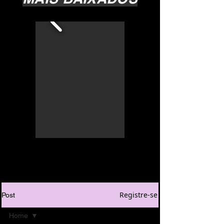
Registre-se
Post
Home