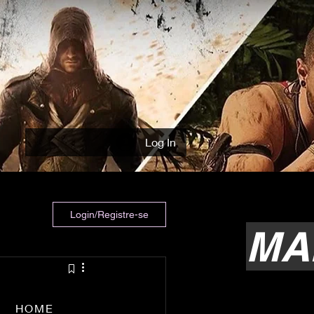
Log In
Login/Registre-se
MA
HOME