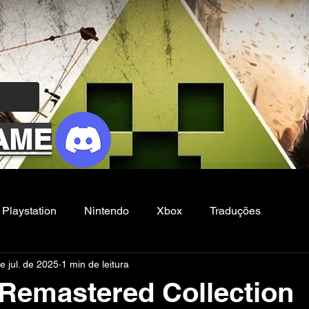
AME
Playstation
Nintendo
Xbox
Traduções
e jul. de 2025
1 min de leitura
Filmes e Series
Noticias
FG
emastered Collection