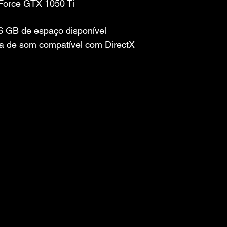
eForce GTX 1050 Ti
 GB de espaço disponível
a de som compatível com DirectX