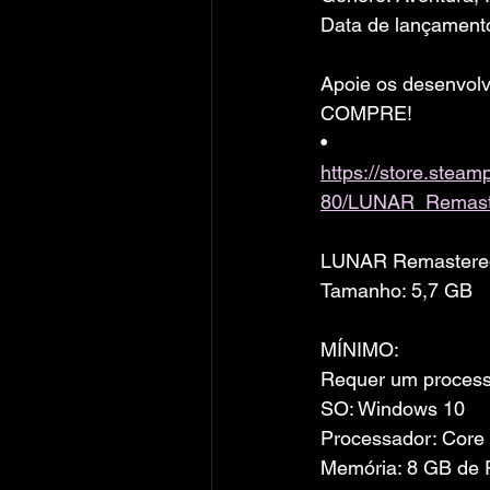
Data de lançamento
Apoie os desenvolv
COMPRE!
• 
https://store.ste
80/LUNAR_Remaste
LUNAR Remastered
Tamanho: 5,7 GB
MÍNIMO:
Requer um processa
SO: Windows 10
Processador: Core 
Memória: 8 GB de