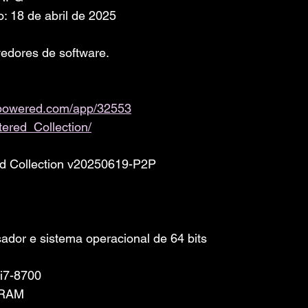
: 18 de abril de 2025
edores de software. 
ampowered.com/app/32553
red_Collection/
 Collection v20250619-P2P
dor e sistema operacional de 64 bits
i7-8700
 RAM