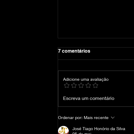
7 comentários
Adicione uma avaliação
Crimson Desert-VOICES38
Escreva um comentário
Ordenar por:
Mais recente
José Tiago Honório da Silva
05 de mai.