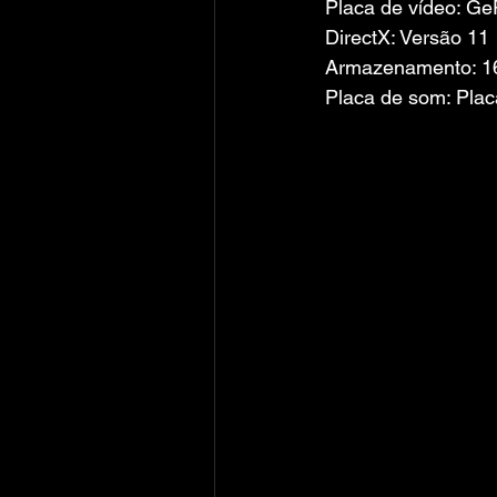
Placa de vídeo: G
DirectX: Versão 11
Armazenamento: 16
Placa de som: Plac