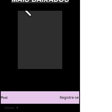
Registre-se
Post
Home