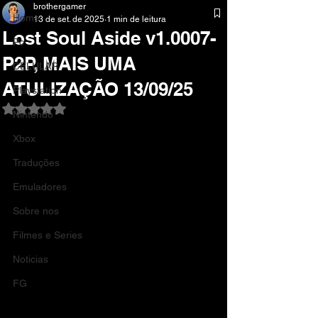
brothergamer
Home
13 de set. de 2025
1 min de leitura
Lost Soul Aside v1.0007-
Pc
P2P, MAIS UMA
CELULAR
ATULIZAÇÃO 13/09/25
Playstation
Avaliado com NaN de 5 estrelas.
Nintendo
Xbox
Traduções
Emuladores
Sobre nos
Filmes e Series
Noticias
FG