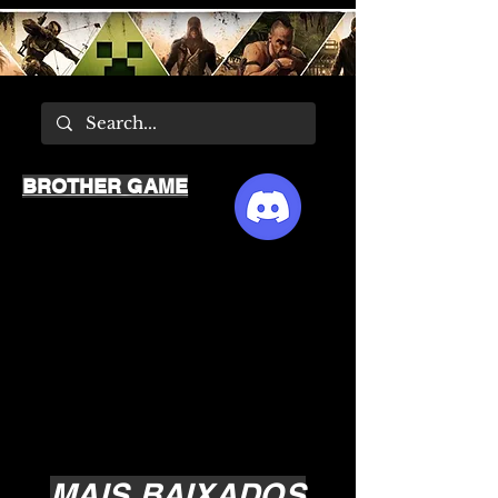
BROTHER GAME
MAIS BAIXADOS