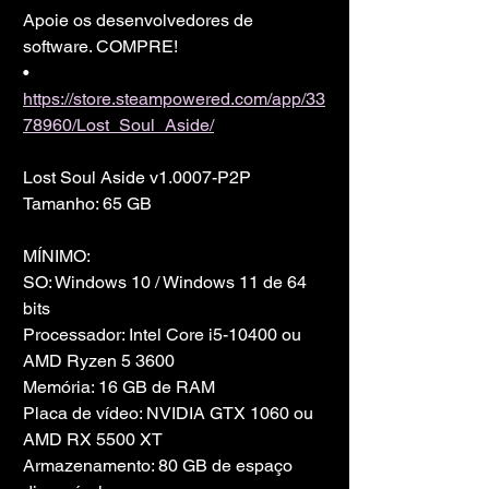
Apoie os desenvolvedores de 
software. COMPRE!
• 
https://store.steampowered.com/app/33
78960/Lost_Soul_Aside/
Lost Soul Aside v1.0007-P2P
Tamanho: 65 GB
MÍNIMO:
SO: Windows 10 / Windows 11 de 64 
bits
Processador: Intel Core i5-10400 ou 
AMD Ryzen 5 3600
Memória: 16 GB de RAM
Placa de vídeo: NVIDIA GTX 1060 ou 
AMD RX 5500 XT
Armazenamento: 80 GB de espaço 