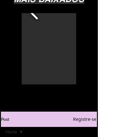
Registre-se
Post
Home