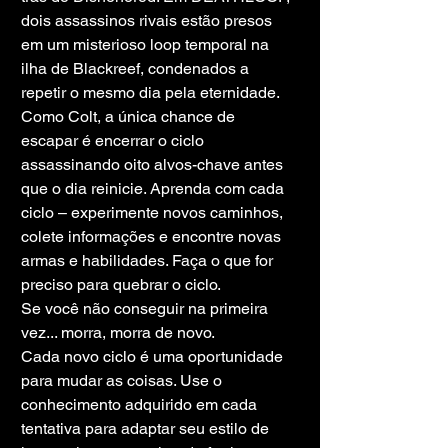
dois assassinos rivais estão presos 
em um misterioso loop temporal na 
ilha de Blackreef, condenados a 
repetir o mesmo dia pela eternidade. 
Como Colt, a única chance de 
escapar é encerrar o ciclo 
assassinando oito alvos-chave antes 
que o dia reinicie. Aprenda com cada 
ciclo – experimente novos caminhos, 
colete informações e encontre novas 
armas e habilidades. Faça o que for 
preciso para quebrar o ciclo.
Se você não conseguir na primeira 
vez... morra, morra de novo.
Cada novo ciclo é uma oportunidade 
para mudar as coisas. Use o 
conhecimento adquirido em cada 
tentativa para adaptar seu estilo de 