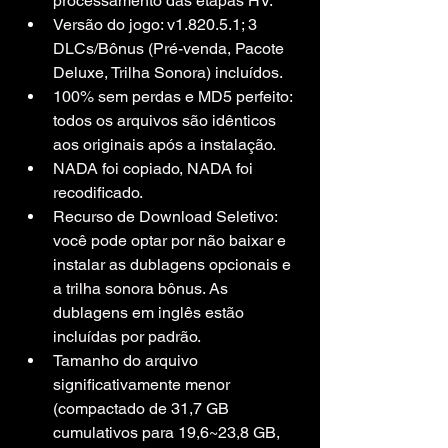
processamento das etapas HV.
Versão do jogo: v1.820.5.1; 3 
DLCs/Bônus (Pré-venda, Pacote 
Deluxe, Trilha Sonora) incluídos.
100% sem perdas e MD5 perfeito: 
todos os arquivos são idênticos 
aos originais após a instalação.
NADA foi copiado, NADA foi 
recodificado.
Recurso de Download Seletivo: 
você pode optar por não baixar e 
instalar as dublagens opcionais e 
a trilha sonora bônus. As 
dublagens em inglês estão 
incluídas por padrão.
Tamanho do arquivo 
significativamente menor 
(compactado de 31,7 GB 
cumulativos para 19,6~23,8 GB, 