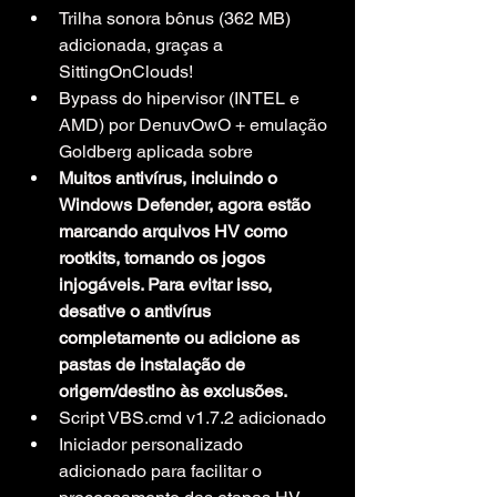
Trilha sonora bônus (362 MB) 
adicionada, graças a 
SittingOnClouds!
Bypass do hipervisor (INTEL e 
AMD) por DenuvOwO + emulação 
Goldberg aplicada sobre
Muitos antivírus, incluindo o 
Windows Defender, agora estão 
marcando arquivos HV como 
rootkits, tornando os jogos 
injogáveis. Para evitar isso, 
desative o antivírus 
completamente ou adicione as 
pastas de instalação de 
origem/destino às exclusões.
Script VBS.cmd v1.7.2 adicionado
Iniciador personalizado 
adicionado para facilitar o 