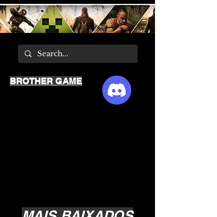
BROTHER GAME
MAIS BAIXADOS