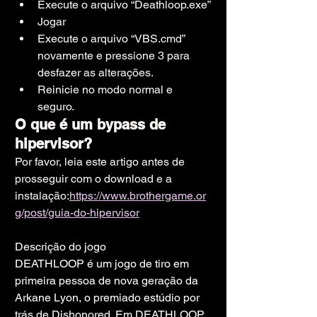
Execute o arquivo “Deathloop.exe”
Jogar
Execute o arquivo “VBS.cmd” 
novamente e pressione 3 para 
desfazer as alterações.
Reinicie no modo normal e 
seguro.
O que é um bypass de 
hipervisor?
Por favor, leia este artigo antes de 
prosseguir com o download e a 
instalação:
https://www.brothergame.or
g/post/guia-do-hipervisor
Descrição do jogo
DEATHLOOP é um jogo de tiro em 
primeira pessoa de nova geração da 
Arkane Lyon, o premiado estúdio por 
trás de Dishonored. Em DEATHLOOP, 