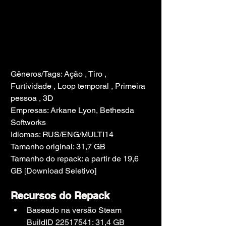
Gêneros/Tags: Ação , Tiro , 
Furtividade , Loop temporal , Primeira 
pessoa , 3D
Empresas: Arkane Lyon, Bethesda 
Softworks
Idiomas: RUS/ENG/MULTI14
Tamanho original: 31,7 GB
Tamanho do repack: a partir de 19,6 
GB [Download Seletivo]
Recursos do Repack
Baseado na versão Steam 
BuildID 22517541: 31,4 GB