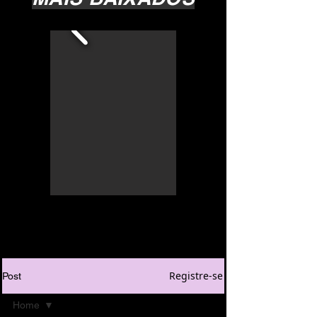
Registre-se
Post
Home