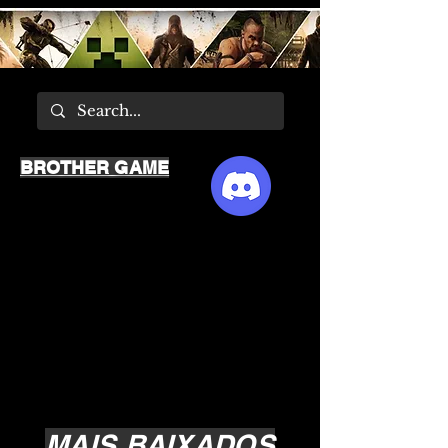
BROTHER GAME
MAIS BAIXADOS