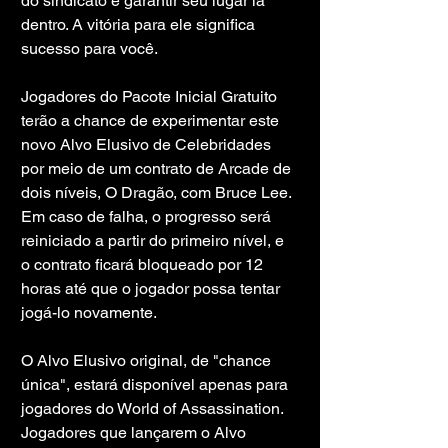
do sindicato e garantir seu lugar lá 
dentro. A vitória para ele significa 
sucesso para você.
Jogadores do Pacote Inicial Gratuito 
terão a chance de experimentar este 
novo Alvo Elusivo de Celebridades 
por meio de um contrato de Arcade de 
dois níveis, O Dragão, com Bruce Lee. 
Em caso de falha, o progresso será 
reiniciado a partir do primeiro nível, e 
o contrato ficará bloqueado por 12 
horas até que o jogador possa tentar 
jogá-lo novamente.    
O Alvo Elusivo original, de "chance 
única", estará disponível apenas para 
jogadores do World of Assassination. 
Jogadores que lançarem o Alvo 