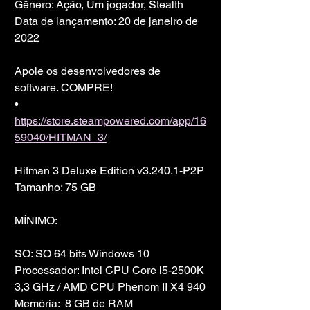
Gênero: Ação, Um jogador, Stealth
Data de lançamento: 20 de janeiro de 
2022
Apoie os desenvolvedores de 
software. COMPRE!
• 
https://store.steampowered.com/app/16
59040/HITMAN_3/
Hitman 3 Deluxe Edition v3.240.1-P2P
Tamanho: 75 GB
MÍNIMO:
SO: SO 64 bits Windows 10
Processador: Intel CPU Core i5-2500K 
3,3 GHz / AMD CPU Phenom II X4 940
Memória:  8 GB de RAM