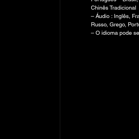
Chinês Tradicional
– Áudio : Inglês, F
Russo, Grego, Port
– O idioma pode se