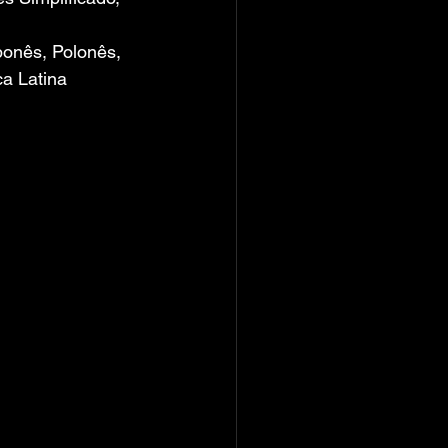
ponês, Polonês, 
ca Latina