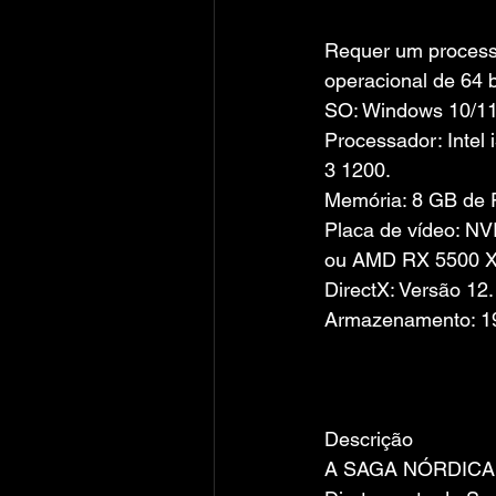
Requer um process
operacional de 64 b
SO: Windows 10/11
Processador: Intel
3 1200.
Memória: 8 GB de
Placa de vídeo: N
ou AMD RX 5500 XT
DirectX: Versão 12.
Armazenamento: 1
Descrição
A SAGA NÓRDICA