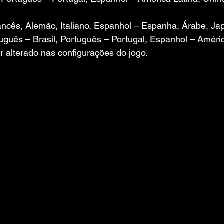
rancês, Alemão, Italiano, Espanhol – Espanha, Árabe, Ja
uguês – Brasil, Português – Portugal, Espanhol – Améri
r alterado nas configurações do jogo.