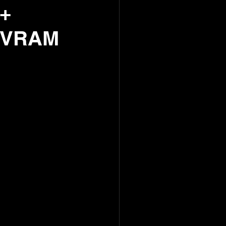
 +
e VRAM