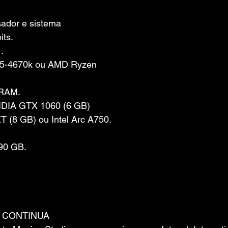
ador e sistema 
its.
.
 i5-4670k ou AMD Ryzen 
 RAM.
VIDIA GTX 1060 (6 GB) 
 (8 GB) ou Intel Arc A750.
90 GB.
 CONTINUA