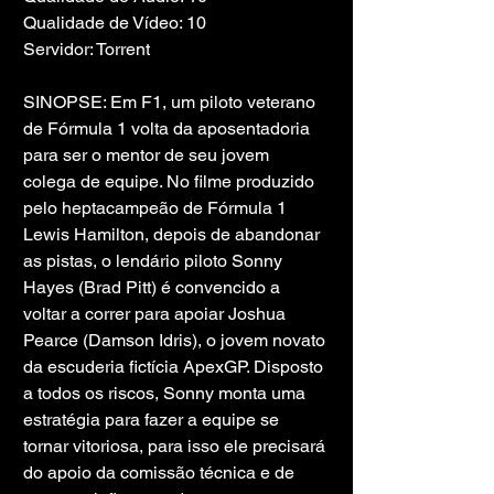
Qualidade de Vídeo: 10
Servidor: Torrent
SINOPSE: Em F1, um piloto veterano 
de Fórmula 1 volta da aposentadoria 
para ser o mentor de seu jovem 
colega de equipe. No filme produzido 
pelo heptacampeão de Fórmula 1 
Lewis Hamilton, depois de abandonar 
as pistas, o lendário piloto Sonny 
Hayes (Brad Pitt) é convencido a 
voltar a correr para apoiar Joshua 
Pearce (Damson Idris), o jovem novato 
da escuderia fictícia ApexGP. Disposto 
a todos os riscos, Sonny monta uma 
estratégia para fazer a equipe se 
tornar vitoriosa, para isso ele precisará 
do apoio da comissão técnica e de 