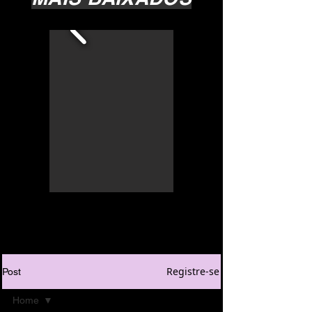
Registre-se
Post
Home