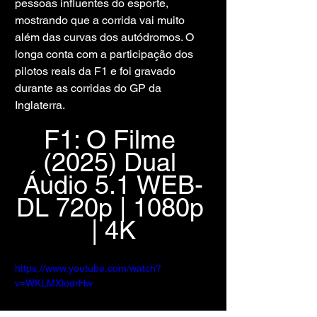
pessoas influentes do esporte, 
mostrando que a corrida vai muito 
além das curvas dos autódromos. O 
longa conta com a participação dos 
pilotos reais da F1 e foi gravado 
durante as corridas do GP da 
Inglaterra.
F1: O Filme 
(2025) Dual 
Áudio 5.1 WEB-
DL 720p | 1080p 
| 4K
https://www.youtube.com/watch?
v=WKLMXlodrHw