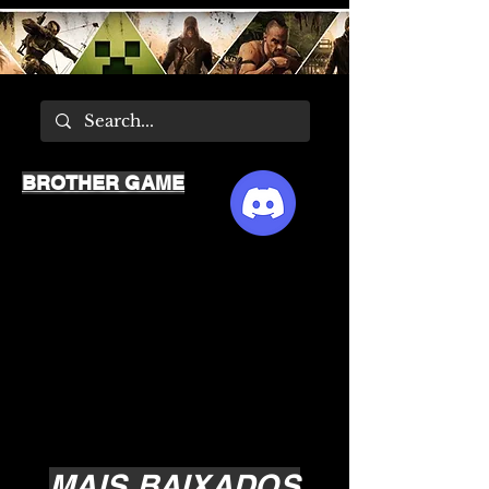
BROTHER GAME
MAIS BAIXADOS