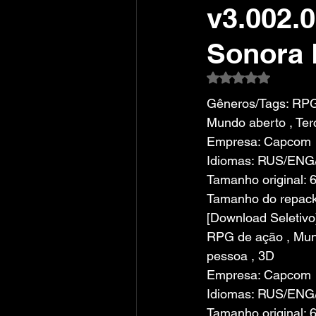
v3.002.0
Sonora
Avaliado com NaN
Gêneros/Tags: RPG
Mundo aberto , Ter
Empresa: Capcom
Idiomas: RUS/ENG
Tamanho original: 
Tamanho do repack:
[Download Seletivo
RPG de ação , Mund
pessoa , 3D
Empresa: Capcom
Idiomas: RUS/ENG
Tamanho original: 