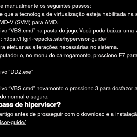
te manualmente os seguintes passos:
e que a tecnologia de virtualização esteja habilitada na
 AMD-V (SVM) para AMD.
ivo “VBS.cmd” na pasta do jogo. Você pode baixar uma 
: 
https://fitgirl-repacks.site/hypervisor-guide/
ra efetuar as alterações necessárias no sistema.
putador e, no menu de carregamento, pressione F7 para 
ivo “DD2.exe”
ivo “VBS.cmd” novamente e pressione 3 para desfazer a
do normal e seguro.
ass de hipervisor?
e artigo antes de prosseguir com o download e a instalaçã
isor-guide/