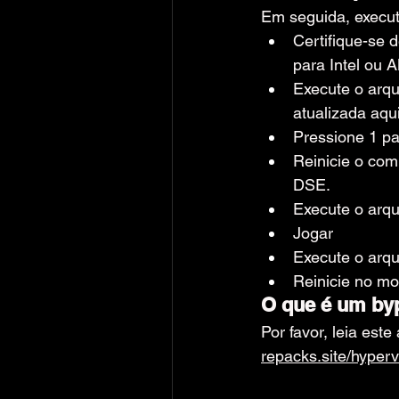
Em seguida, execu
Certifique-se d
para Intel ou
Execute o arqu
atualizada aqui
Pressione 1 pa
Reinicie o com
DSE.
Execute o arqu
Jogar
Execute o arqu
Reinicie no mo
O que é um byp
Por favor, leia est
repacks.site/hyperv