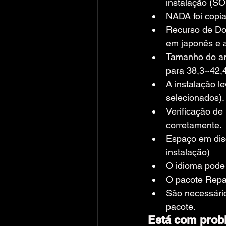
instalação (S
NADA foi copia
Recurso de Dow
em japonês e a
Tamanho do ar
para 38,3~42,
A instalação l
selecionados).
Verificação de 
corretamente.
Espaço em disc
instalação)
O idioma pode 
O pacote Repac
São necessário
pacote.
Está com probl