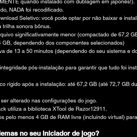
OMENTE quando instalado com dublagem em japonês!).
do, NADA foi recodificado.
nload Seletivo: você pode optar por não baixar e insta
 trilha sonora bônus.
quivo significativamente menor (compactado de 67,2 GB
4 GB, dependendo dos componentes selecionados)
eva de 13 a 50 minutos (dependendo do seu sistema e 
integridade pós-instalação para garantir que tudo foi ins
o rígido após a instalação: até 67,2 GB (até 72,7 GB du
ser alterado nas configurações do jogo.
k utiliza a biblioteca XTool de Razor12911.
s pelo menos 4 GB de RAM livre (incluindo virtual) para 
emas no seu iniciador de jogo?