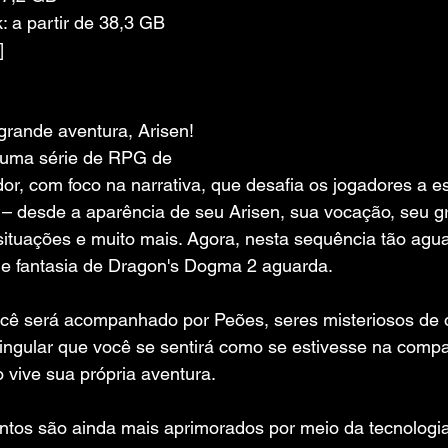
 a partir de 38,3 GB 
]
rande aventura, Arisen!
uma série de RPG de 
or, com foco na narrativa, que desafia os jogadores a 
a – desde a aparência de seu Arisen, sua vocação, seu g
situações e muito mais. Agora, nesta sequência tão agua
e fantasia de Dragon's Dogma 2 aguarda.
cê será acompanhado por Peões, seres misteriosos de 
ingular que você se sentirá como se estivesse na compa
 vive sua própria aventura.
tos são ainda mais aprimorados por meio da tecnologia 