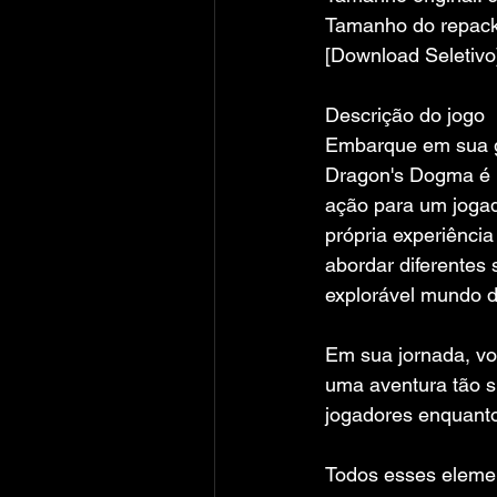
Tamanho do repack:
[Download Seletivo
Descrição do jogo
Embarque em sua g
Dragon's Dogma é 
ação para um jogad
própria experiênci
abordar diferentes 
explorável mundo d
Em sua jornada, vo
uma aventura tão s
jogadores enquanto
Todos esses elemen