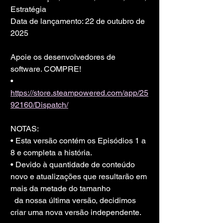
Estratégia
Data de lançamento: 22 de outubro de 
2025
Apoie os desenvolvedores de 
software. COMPRE!
• 
https://store.steampowered.com/app/25
92160/Dispatch/
NOTAS:
• Esta versão contém os Episódios 1 a 
8 e completa a história.
• Devido à quantidade de conteúdo 
novo e atualizações que resultarão em 
mais da metade do tamanho
  da nossa última versão, decidimos 
criar uma nova versão independente.