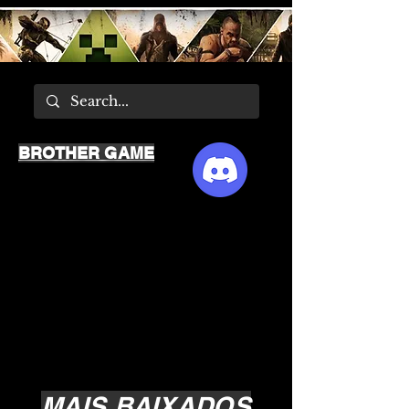
BROTHER GAME
MAIS BAIXADOS