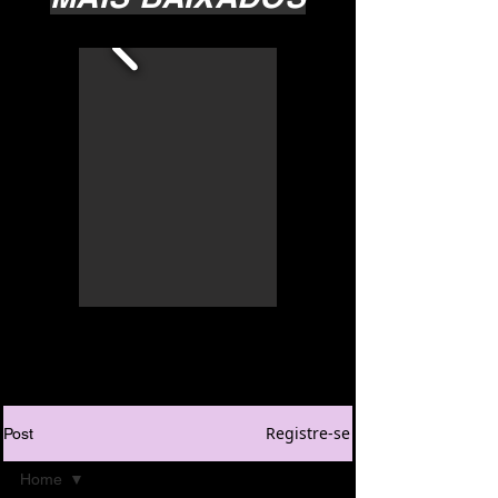
Registre-se
Post
Home