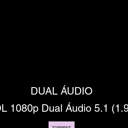
DUAL ÁUDIO
 1080p Dual Áudio 5.1 (1.
TORRENT