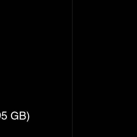
95 GB)