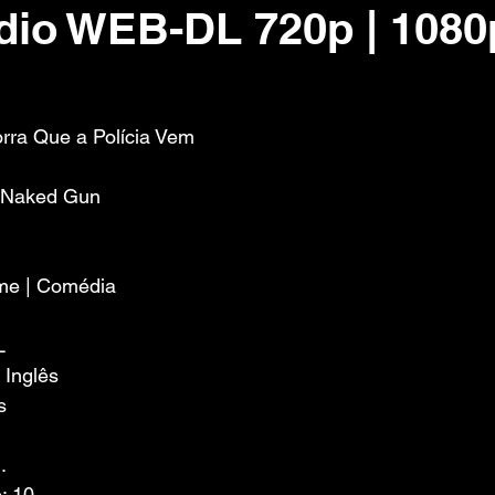
dio WEB-DL 720p | 1080
 de 5 estrelas.
orra Que a Polícia Vem 
he Naked Gun
ime | Comédia
L
 Inglês
s
.
: 10