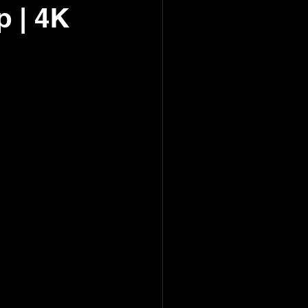
p | 4K