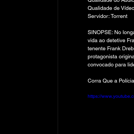
Qualidade de Vídeo
Servidor: Torrent
SINOPSE: No longa
vida ao detetive Fra
tenente Frank Drebi
protagonista origin
convocado para lid
Corra Que a Políci
https://www.youtube