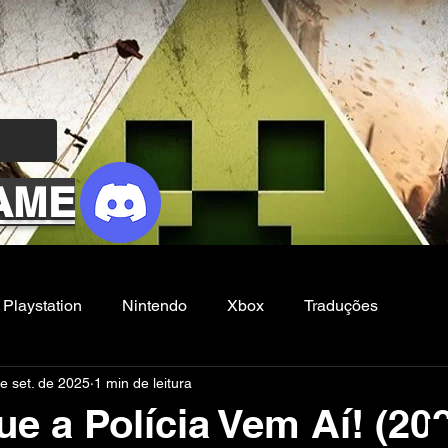
AME
Playstation
Nintendo
Xbox
Traduções
e set. de 2025
1 min de leitura
Filmes e Series
Noticias
FG
e a Polícia Vem Aí! (20