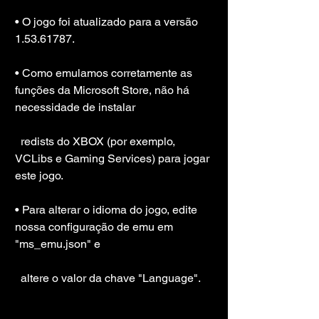
• O jogo foi atualizado para a versão 
1.53.61787.
• Como emulamos corretamente as 
funções da Microsoft Store, não há 
necessidade de instalar
  redists do XBOX (por exemplo, 
VCLibs e Gaming Services) para jogar 
este jogo.
• Para alterar o idioma do jogo, edite 
nossa configuração de emu em 
"ms_emu.json" e
  altere o valor da chave "Language".