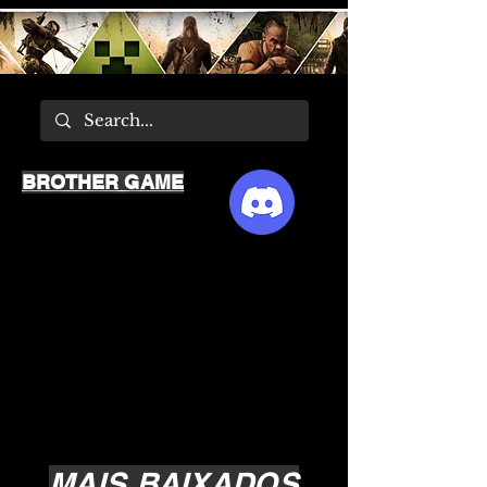
BROTHER GAME
MAIS BAIXADOS