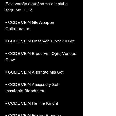
Esta versão é autônoma e inclui o 
seguinte DLC:      
• CODE VEIN GE Weapon 
Collaboration
• CODE VEIN Reserved Bloodkin Set
• CODE VEIN Blood Veil Ogre: Venous 
Claw
• CODE VEIN Alternate Mia Set
• CODE VEIN Accessory Set: 
Insatiable Bloodthirst
• CODE VEIN Hellfire Knight
• CODE VEIN Frozen Empress