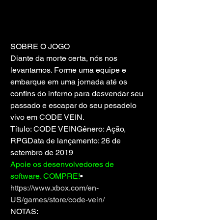
SOBRE O JOGO
Diante da morte certa, nós nos 
levantamos. Forme uma equipe e 
embarque em uma jornada até os 
confins do inferno para desvendar seu 
passado e escapar do seu pesadelo 
vivo em CODE VEIN.
Título: CODE VEINGênero: Ação, 
RPGData de lançamento: 26 de 
setembro de 2019
Apoie os desenvolvedores de 
software. COMPRE!
• 
https://www.xbox.com/en-
US/games/store/code-vein/
NOTAS: