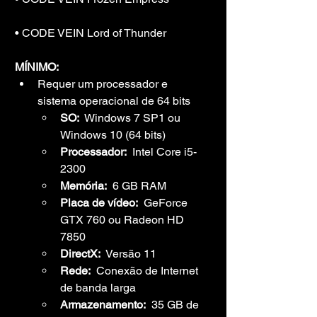
• CODE VEIN Lord of Thunder
MÍNIMO:
Requer um processador e 
sistema operacional de 64 bits
SO:
  Windows 7 SP1 ou 
Windows 10 (64 bits)
Processador:
  Intel Core i5-
2300
Memória:
  6 GB RAM
Placa de vídeo:
  GeForce 
GTX 760 ou Radeon HD 
7850
DirectX:
  Versão 11
Rede:
  Conexão de Internet 
de banda larga
Armazenamento:
  35 GB de 