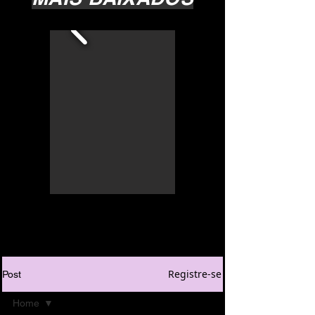
Registre-se
Post
Home