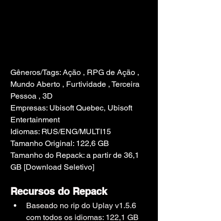
Gêneros/Tags: Ação , RPG de Ação , 
Mundo Aberto , Furtividade , Terceira 
Pessoa , 3D
Empresas: Ubisoft Quebec, Ubisoft 
Entertainment
Idiomas: RUS/ENG/MULTI15
Tamanho Original: 122,6 GB
Tamanho do Repack: a partir de 36,1 
GB [Download Seletivo]
Recursos do Repack
Baseado no rip do Uplay v1.5.6 
com todos os idiomas: 122,1 GB