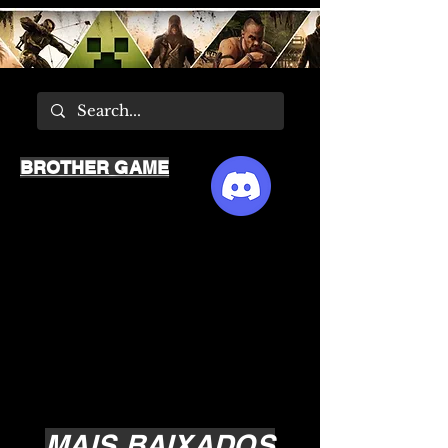
BROTHER GAME
MAIS BAIXADOS