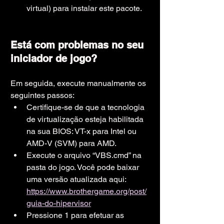
virtual) para instalar este pacote.
Está com problemas no seu 
iniciador de jogo?
Em seguida, execute manualmente os 
seguintes passos:
Certifique-se de que a tecnologia 
de virtualização esteja habilitada 
na sua BIOS: VT-x para Intel ou 
AMD-V (SVM) para AMD.
Execute o arquivo “VBS.cmd” na 
pasta do jogo. Você pode baixar 
uma versão atualizada aqui: 
https://www.brothergame.org/post/
guia-do-hipervisor
Pressione 1 para efetuar as 