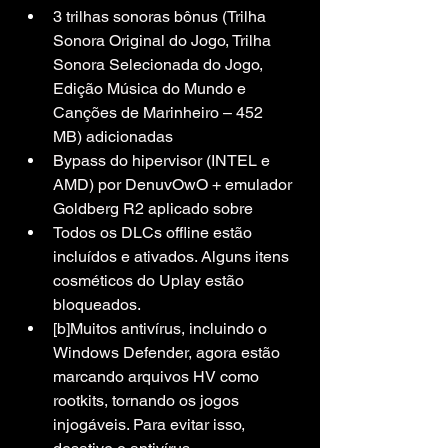
3 trilhas sonoras bônus (Trilha 
Sonora Original do Jogo, Trilha 
Sonora Selecionada do Jogo, 
Edição Música do Mundo e 
Canções de Marinheiro – 452 
MB) adicionadas
Bypass do hipervisor (INTEL e 
AMD) por DenuvOwO + emulador 
Goldberg R2 aplicado sobre
Todos os DLCs offline estão 
incluídos e ativados. Alguns itens 
cosméticos do Uplay estão 
bloqueados.
[b]Muitos antivírus, incluindo o 
Windows Defender, agora estão 
marcando arquivos HV como 
rootkits, tornando os jogos 
injogáveis. Para evitar isso, 