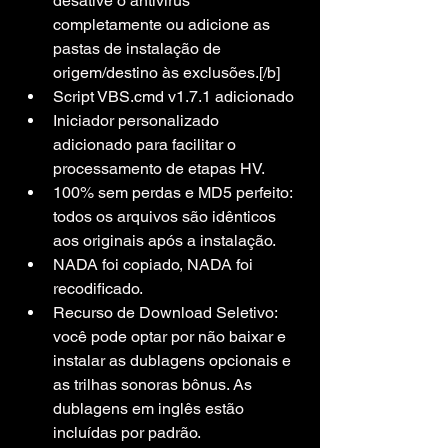
desative o antivírus 
completamente ou adicione as 
pastas de instalação de 
origem/destino às exclusões.[/b]
Script VBS.cmd v1.7.1 adicionado
Iniciador personalizado 
adicionado para facilitar o 
processamento de etapas HV.
100% sem perdas e MD5 perfeito: 
todos os arquivos são idênticos 
aos originais após a instalação.
NADA foi copiado, NADA foi 
recodificado.
Recurso de Download Seletivo: 
você pode optar por não baixar e 
instalar as dublagens opcionais e 
as trilhas sonoras bônus. As 
dublagens em inglês estão 
incluídas por padrão.