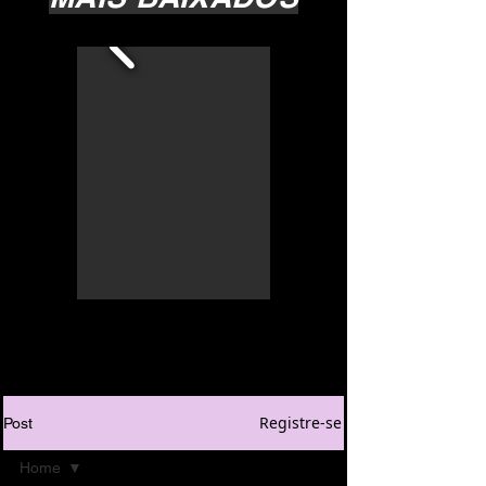
Registre-se
Post
Home