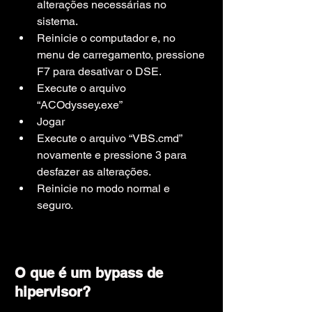
alterações necessárias no 
sistema.
Reinicie o computador e, no 
menu de carregamento, pressione 
F7 para desativar o DSE.
Execute o arquivo 
“ACOdyssey.exe”
Jogar
Execute o arquivo “VBS.cmd” 
novamente e pressione 3 para 
desfazer as alterações.
Reinicie no modo normal e 
seguro.
O que é um bypass de 
hipervisor?